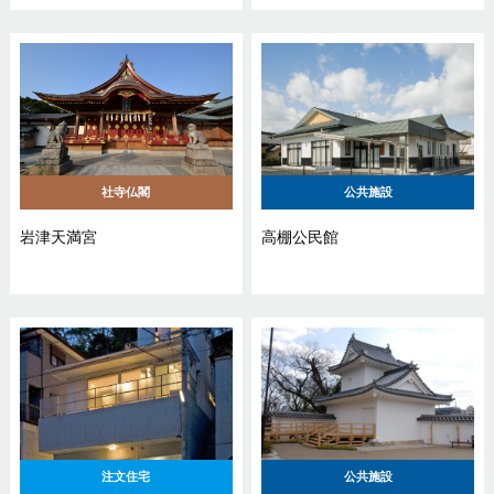
社寺仏閣
公共施設
岩津天満宮
高棚公民館
注文住宅
公共施設