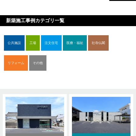
新築施工事例カテゴリ一覧
公共施設
工場
注文住宅
医療・福祉
社寺仏閣
リフォーム
その他