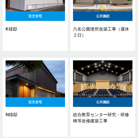
注文住宅
公共施設
K様邸
六名公園便所改築工事（週休
２日）
注文住宅
公共施設
N様邸
総合教育センター研究・研修
棟等改修建築工事