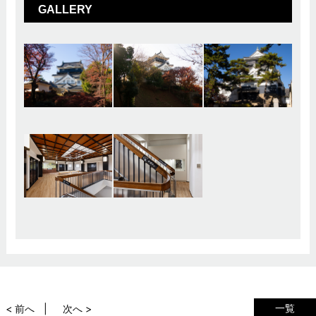
GALLERY
一覧
< 前へ
次へ >