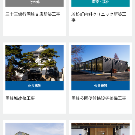
その他
医療・福祉
三十三銀行岡崎支店新築工事
若松町内科クリニック新築工
事
公共施設
公共施設
岡崎城改修工事
岡崎公園便益施設等整備工事