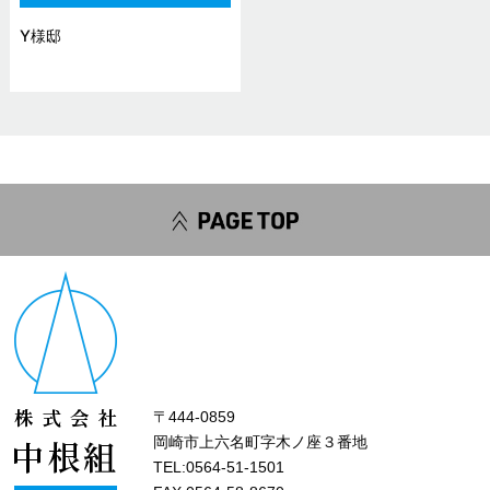
Y様邸
〒444-0859
岡崎市上六名町字木ノ座３番地
TEL:0564-51-1501