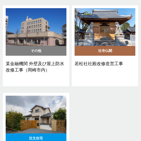
その他
社寺仏閣
某金融機関 外壁及び屋上防水
若松社社殿改修造営工事
改修工事（岡崎市内）
注文住宅