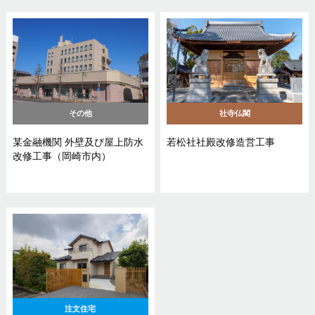
その他
社寺仏閣
某金融機関 外壁及び屋上防水
若松社社殿改修造営工事
改修工事（岡崎市内）
注文住宅