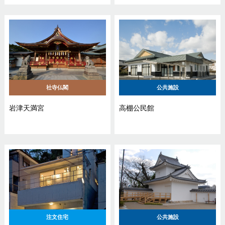
社寺仏閣
公共施設
岩津天満宮
高棚公民館
注文住宅
公共施設