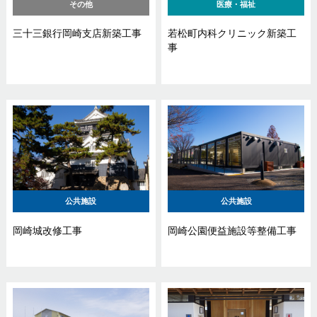
その他
医療・福祉
三十三銀行岡崎支店新築工事
若松町内科クリニック新築工
事
公共施設
公共施設
岡崎城改修工事
岡崎公園便益施設等整備工事