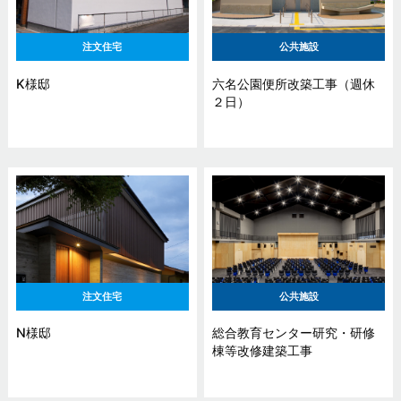
注文住宅
公共施設
K様邸
六名公園便所改築工事（週休
２日）
注文住宅
公共施設
N様邸
総合教育センター研究・研修
棟等改修建築工事