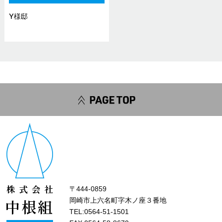
Y様邸
〒444-0859
岡崎市上六名町字木ノ座３番地
TEL:0564-51-1501