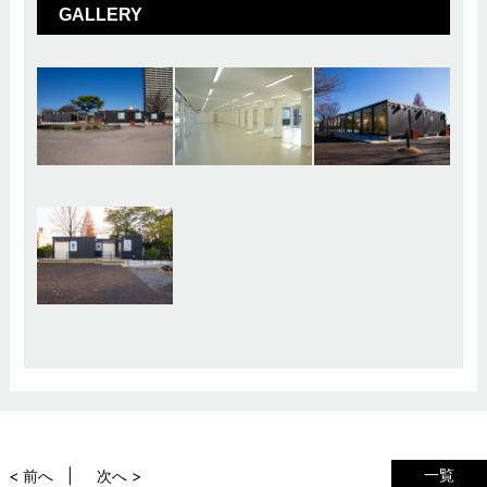
GALLERY
一覧
< 前へ
次へ >