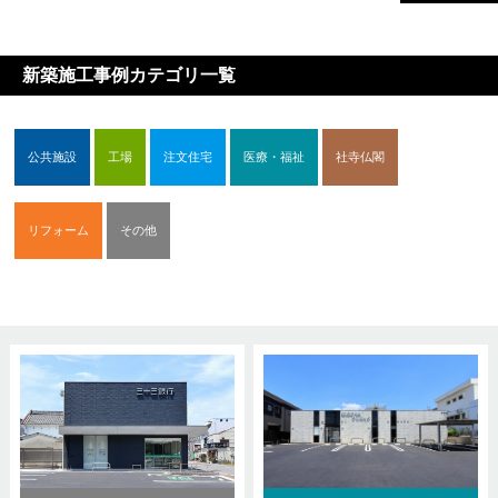
新築施工事例カテゴリ一覧
公共施設
工場
注文住宅
医療・福祉
社寺仏閣
リフォーム
その他