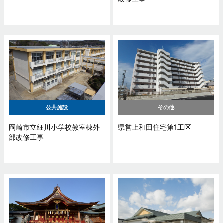
公共施設
その他
岡崎市立細川小学校教室棟外
県営上和田住宅第1工区
部改修工事