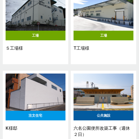
工場
工場
Ｓ工場様
T工場様
注文住宅
公共施設
K様邸
六名公園便所改築工事（週休
２日）